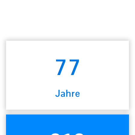
77
Jahre